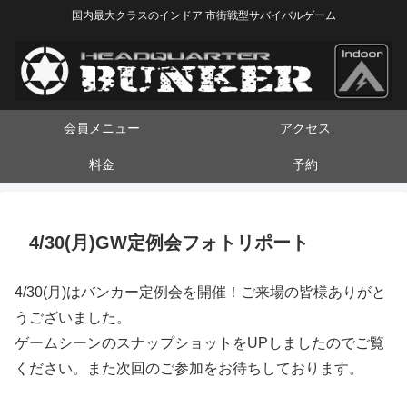
国内最大クラスのインドア 市街戦型サバイバルゲーム
会員メニュー
アクセス
料金
予約
4/30(月)GW定例会フォトリポート
4/30(月)はバンカー定例会を開催！ご来場の皆様ありがと
うございました。
ゲームシーンのスナップショットをUPしましたのでご覧
ください。また次回のご参加をお待ちしております。