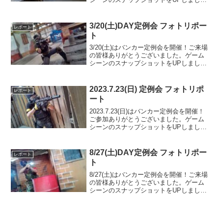
のでご覧ください。また次回のご利用を
お待ちしております。Googleフォトアル
バムをみる
3/20(土)DAY定例会 フォトリポー
レポート
ト
3/20(土)はバンカー定例会を開催！ご来場
の皆様ありがとうございました。ゲーム
シーンのスナップショットをUPしました
のでご覧ください。また次回のご来場を
お待ちしております。Googleフォトアル
バムをみる
2023.7.23(日) 定例会 フォトリポ
レポート
ート
2023.7.23(日)はバンカー定例会を開催！
ご参加ありがとうございました。ゲーム
シーンのスナップショットをUPしました
のでご覧ください。また次回のご利用を
お待ちしております。Googleフォトアル
バムをみる
8/27(土)DAY定例会 フォトリポー
レポート
ト
8/27(土)はバンカー定例会を開催！ご来場
の皆様ありがとうございました。ゲーム
シーンのスナップショットをUPしました
のでご覧ください。また次回のご来場を
お待ちしております。Googleフォトアル
バムをみる