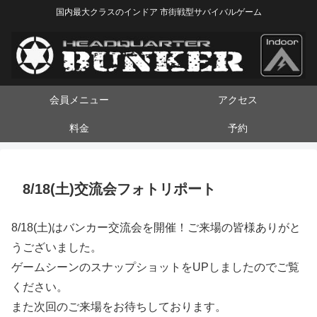
国内最大クラスのインドア 市街戦型サバイバルゲーム
会員メニュー
アクセス
料金
予約
8/18(土)交流会フォトリポート
8/18(土)はバンカー交流会を開催！ご来場の皆様ありがと
うございました。
ゲームシーンのスナップショットをUPしましたのでご覧
ください。
また次回のご来場をお待ちしております。