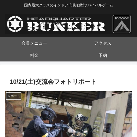
国内最大クラスのインドア 市街戦型サバイバルゲーム
会員メニュー
アクセス
料金
予約
10/21(土)交流会フォトリポート
レポート