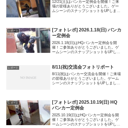
12/21(土)はバンカー定例会を開催！ご来
場の皆様ありがとうございました。ゲー
ムシーンのスナップショットをUPしまし
たのでご覧ください。また次回のご参加
をお待ちしております。Googleフォトア
ルバムをみる
[フォトレポ] 2026.1.18(日) バンカ
レポート
ー定例会
2026.1.18(日)はHQバンカー定例会を開
催！ご参加ありがとうございました。ゲ
ームシーンのスナップショットをUPしま
したのでご覧ください。また次回のご来
場を心よりお待ちしております。Google
フォトアルバムをみる
8/11(祝)交流会フォトリポート
レポート
8/11(祝)はバンカー交流会を開催！ご来場
の皆様ありがとうございました。ゲーム
シーンのスナップショットをUPしました
のでご覧ください。また次回のご参加を
お待ちしております。
[フォトレポ] 2025.10.19(日) HQ
レポート
バンカー定例会
2025.10.19(日)はHQバンカー定例会を開
催！ご参加ありがとうございました。ゲ
ームシーンのスナップショットをUPしま