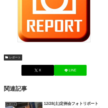
レポート
X
LINE
関連記事
12/28(土)定例会フォトリポート
レポート