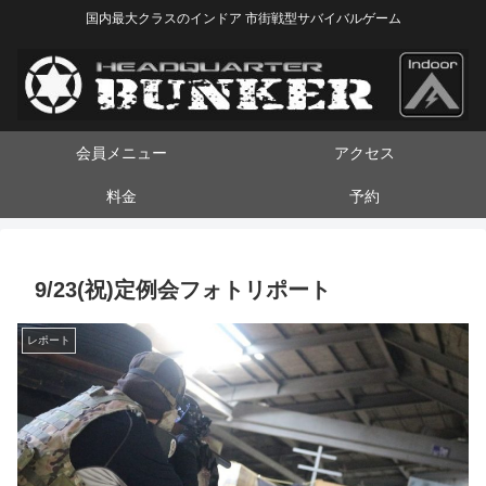
国内最大クラスのインドア 市街戦型サバイバルゲーム
会員メニュー
アクセス
料金
予約
9/23(祝)定例会フォトリポート
レポート