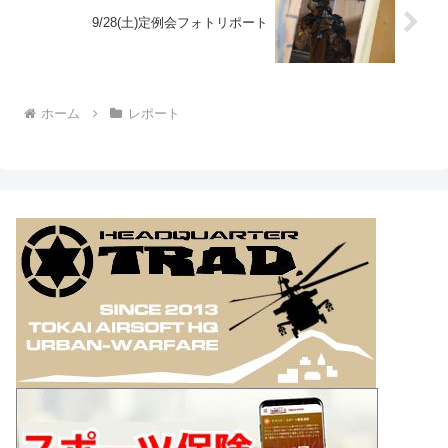
9/28(土)定例会フォトリポート
ホーム
レポート