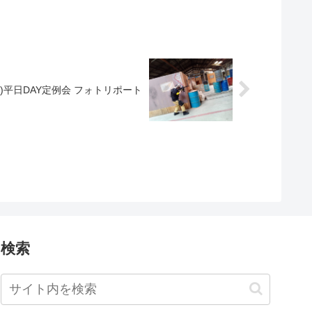
(水)平日DAY定例会 フォトリポート
検索