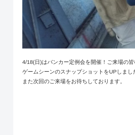
4/18(日)はバンカー定例会を開催！ご来場
ゲームシーンのスナップショットをUPしまし
また次回のご来場をお待ちしております。