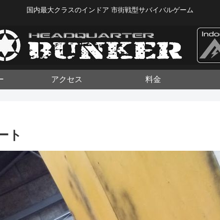
国内最大クラスのインドア 市街戦型サバイバルゲーム
ー
アクセス
料金
ポート