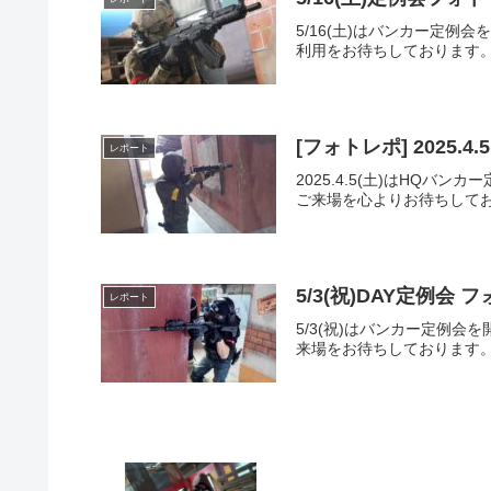
5/16(土)はバンカー定
利用をお待ちしております。
[フォトレポ] 2025.
レポート
2025.4.5(土)はH
ご来場を心よりお待ちしてお
5/3(祝)DAY定例会
レポート
5/3(祝)はバンカー定例
来場をお待ちしております。