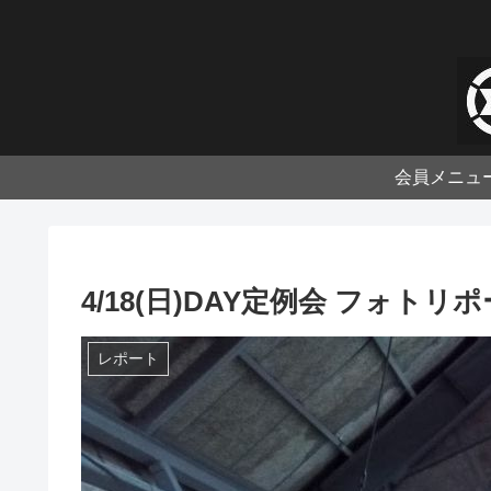
会員メニュ
4/18(日)DAY定例会 フォトリ
レポート