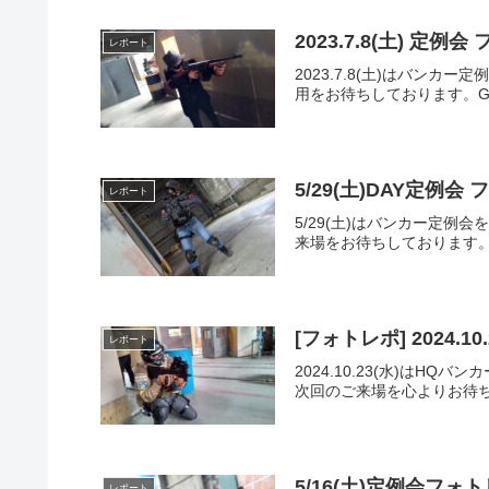
2023.7.8(土) 定例
レポート
2023.7.8(土)はバ
用をお待ちしております。Go
5/29(土)DAY定例会
レポート
5/29(土)はバンカー定
来場をお待ちしております。
[フォトレポ] 2024.1
レポート
2024.10.23(水)は
次回のご来場を心よりお待ち
5/16(土)定例会フォ
レポート