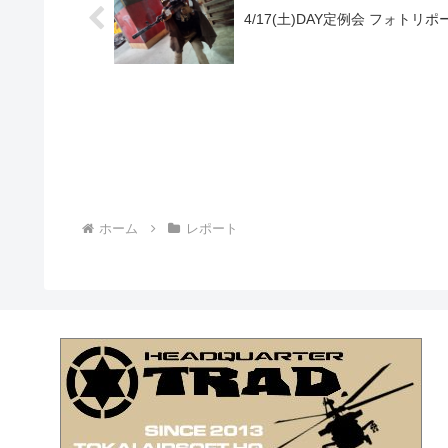
4/17(土)DAY定例会 フォトリポ
ホーム
レポート