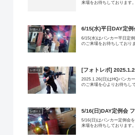
来場をお待ちしております
6/15(水)平日DAY
レポート
6/15(水)はバンカー平
のご来場をお待ちしておりま
[フォトレポ] 2025.
レポート
2025.1.26(日)は
のご来場を心よりお待ちして
5/16(日)DAY定例会
レポート
5/16(日)はバンカー定
来場をお待ちしております。