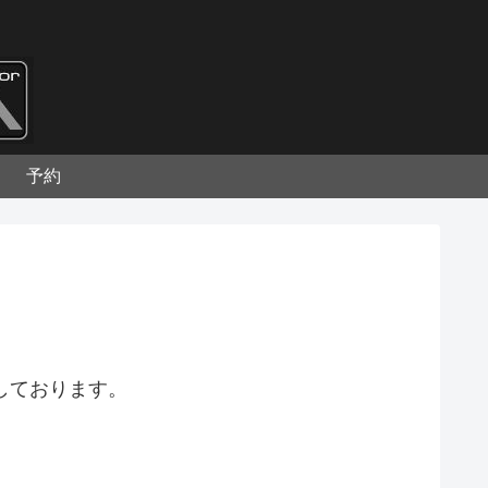
予約
しております。