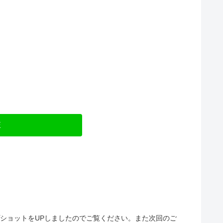
E
プショットをUPしましたのでご覧ください。また次回のご