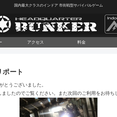
国内最大クラスのインドア 市街戦型サバイバルゲーム
ー
アクセス
料金
トリポート
ありがとうございました。
UPしましたのでご覧ください。また次回のご利用をお待ち