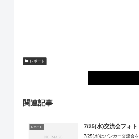
レポート
関連記事
7/25(水)交流会フォ
レポート
7/25(水)はバンカー交