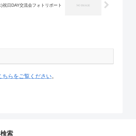
1(木)祝日DAY交流会フォトリポート
こちらをご覧ください
。
検索