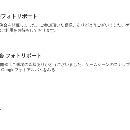
例会フォトリポート
AY定例会を開催しました。ご参加頂いた皆様、ありがとうございました。ゲ
のご利用をお待ちしております。
定例会 フォトリポート
例会を開催！ご来場の皆様ありがとうございました。ゲームシーンのスナッ
Googleフォトアルバムをみる
ト