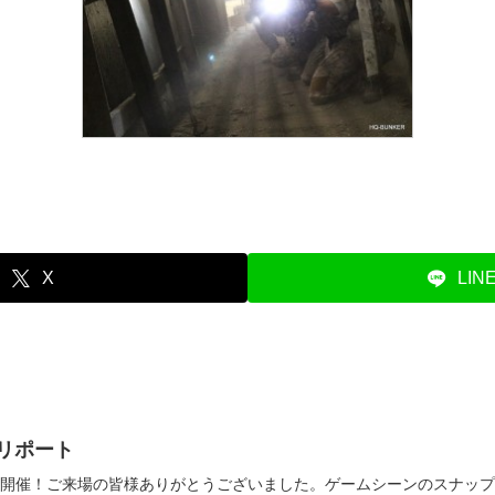
X
LIN
トリポート
流会を開催！ご来場の皆様ありがとうございました。ゲームシーンのスナッ