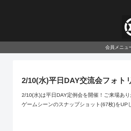
会員メニュ
2/10(水)平日DAY交流会フォ
2/10(水)は平日DAY定例会を開催！ご来場
ゲームシーンのスナップショット(67枚)を