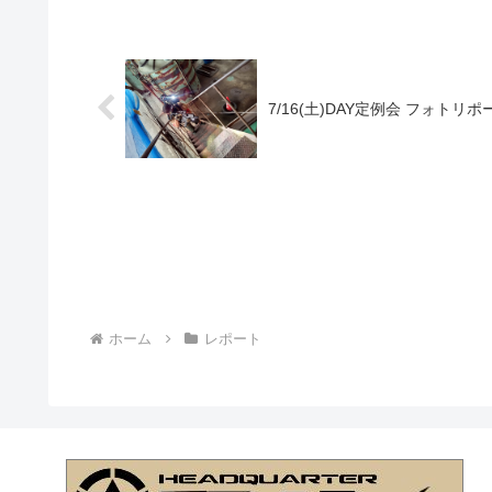
7/16(土)DAY定例会 フォトリポ
ホーム
レポート