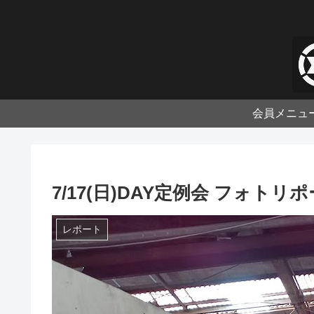
会員メニュ
7/17(日)DAY定例会 フォトリ
レポート