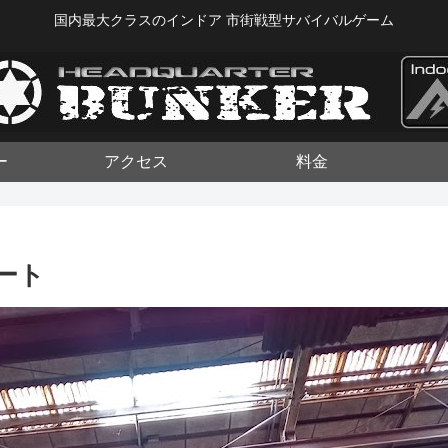
国内最大クラスのインドア 市街戦型サバイバルゲーム
ー
アクセス
料金
ポート