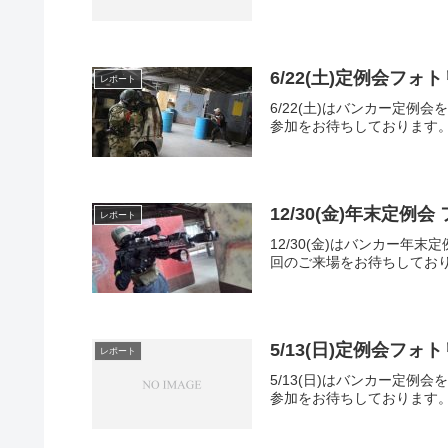
6/22(土)定例会フォ
レポート
6/22(土)はバンカー定
参加をお待ちしております。
12/30(金)年末定例
レポート
12/30(金)はバンカー
回のご来場をお待ちしており
5/13(日)定例会フォ
レポート
5/13(日)はバンカー定
参加をお待ちしております