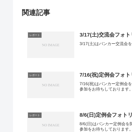
関連記事
3/17(土)交流会フォ
レポート
3/17(土)はバンカー交
7/16(祝)定例会フォ
レポート
7/16(祝)はバンカー定
参加をお待ちしております
8/6(日)定例会フォト
レポート
8/6(日)はバンカー定例
参加をお待ちしております