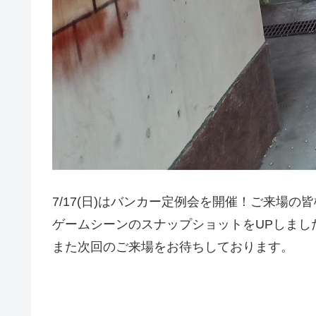
7/17(日)はバンカー定例会を開催！ご来場
ゲームシーンのスナップショットをUPしまし
また次回のご来場をお待ちしております。