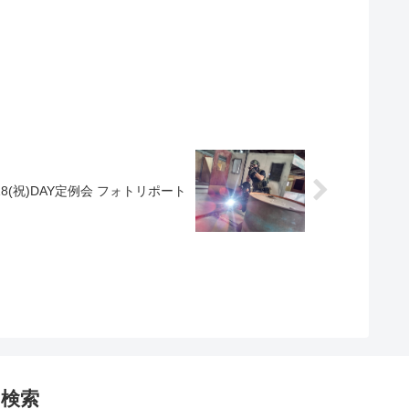
/18(祝)DAY定例会 フォトリポート
検索