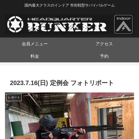
国内最大クラスのインドア 市街戦型サバイバルゲーム
会員メニュー
アクセス
料金
予約
2023.7.16(日) 定例会 フォトリポート
レポート