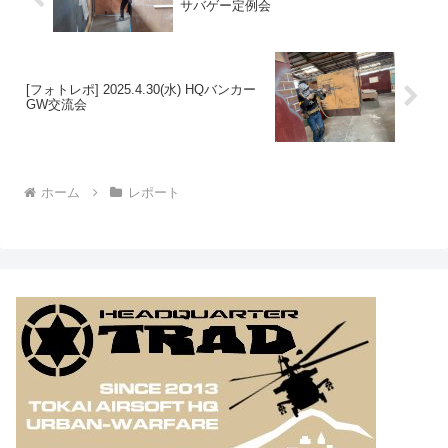
サバゲー定例会
[フォトレポ] 2025.4.30(水) HQバンカー
GW交流会
ホーム
レポート