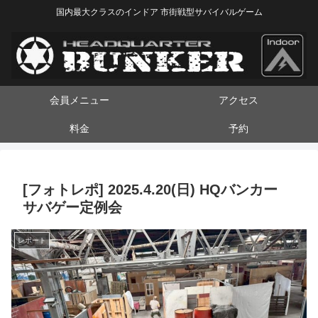
国内最大クラスのインドア 市街戦型サバイバルゲーム
会員メニュー
アクセス
料金
予約
[フォトレポ] 2025.4.20(日) HQバンカー
サバゲー定例会
レポート