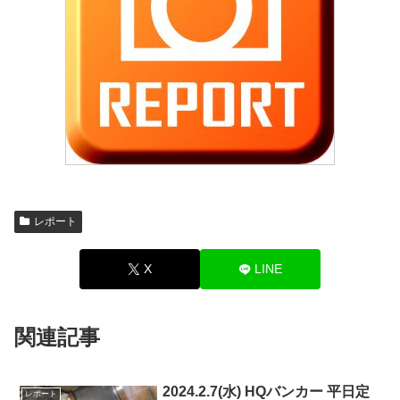
レポート
X
LINE
関連記事
2024.2.7(水) HQバンカー 平日定
レポート