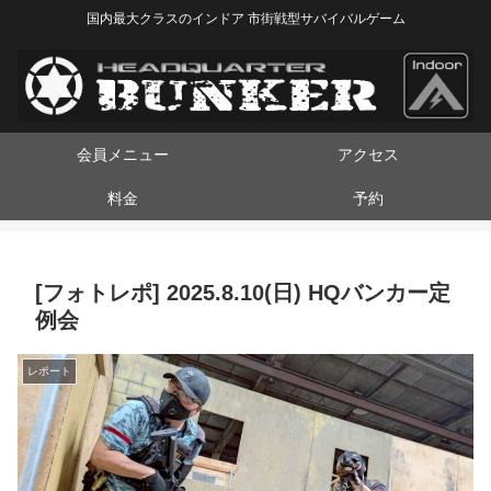
国内最大クラスのインドア 市街戦型サバイバルゲーム
会員メニュー
アクセス
料金
予約
[フォトレポ] 2025.8.10(日) HQバンカー定
例会
レポート