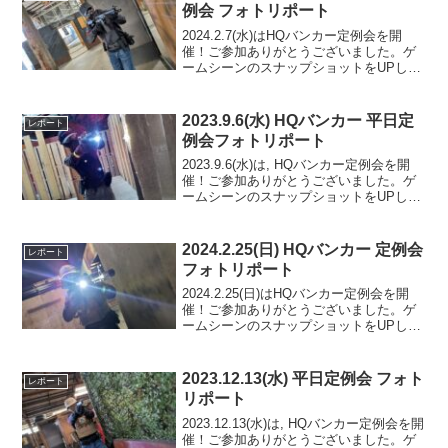
例会 フォトリポート
2024.2.7(水)はHQバンカー定例会を開
催！ご参加ありがとうございました。ゲ
ームシーンのスナップショットをUPしま
したのでご覧ください。また次回のご来
場を心よりお待ちしております。Google
フォトアルバムをみる
2023.9.6(水) HQバンカー 平日定
レポート
例会フォトリポート
2023.9.6(水)は, HQバンカー定例会を開
催！ご参加ありがとうございました。ゲ
ームシーンのスナップショットをUPしま
したのでご覧ください。また次回のご利
用をお待ちしております。Googleフォト
アルバムをみる
2024.2.25(日) HQバンカー 定例会
レポート
フォトリポート
2024.2.25(日)はHQバンカー定例会を開
催！ご参加ありがとうございました。ゲ
ームシーンのスナップショットをUPしま
したのでご覧ください。また次回のご来
場を心よりお待ちしております。Google
フォトアルバムをみる
2023.12.13(水) 平日定例会 フォト
レポート
リポート
2023.12.13(水)は, HQバンカー定例会を開
催！ご参加ありがとうございました。ゲ