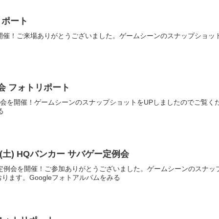
リポート
会を開催！ご来場ありがとうございました。ゲームシーンのスナップショ
Y定例会 フォトリポート
ンカー定例会を開催！ゲームシーンのスナップショットをUPしましたのでご
る
4.5(土) HQバンカー サバゲー定例会
Qバンカー定例会を開催！ご参加ありがとうございました。ゲームシーンのス
ります。Googleフォトアルバムをみる