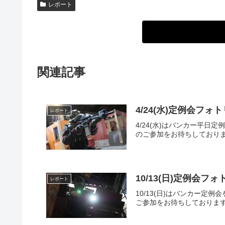
レポート
関連記事
4/24(水)定例会フォ
レポート
4/24(水)はバンカー平
のご参加をお待ちしておりま
10/13(日)定例会フ
レポート
10/13(日)はバンカー
ご参加をお待ちしております