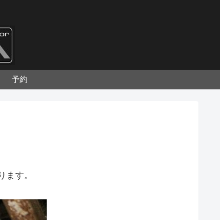
予約
ります。