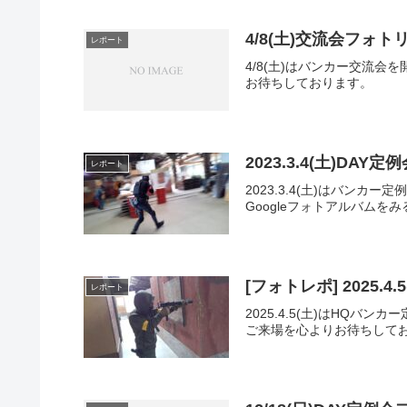
4/8(土)交流会フォト
レポート
4/8(土)はバンカー交流
お待ちしております。
2023.3.4(土)DA
レポート
2023.3.4(土)はバ
Googleフォトアルバムをみ
[フォトレポ] 2025.
レポート
2025.4.5(土)はH
ご来場を心よりお待ちしてお