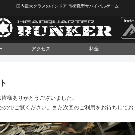
国内最大クラスのインドア 市街戦型サバイバルゲーム
ー
アクセス
料金
ート
場の皆様ありがとうございました。
たのでご覧ください。また次回のご利用をお待ちしてお