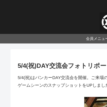
会員メニュ
5/4(祝)DAY交流会フォトリポ
5/4(祝)はバンカーDAY交流会を開催。ご来
ゲームシーンのスナップショットをUPしまし