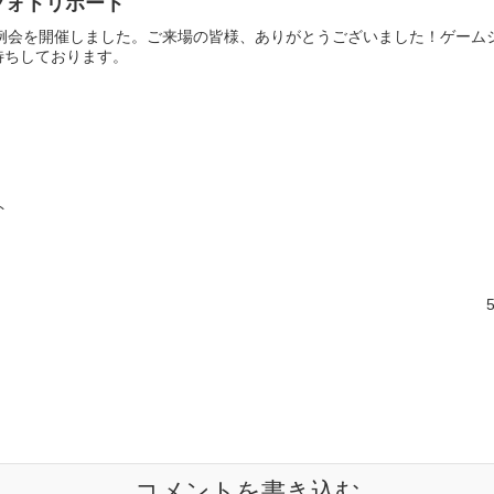
例会フォトリポート
DAY定例会を開催しました。ご来場の皆様、ありがとうございました！ゲー
待ちしております。
ト
コメントを書き込む