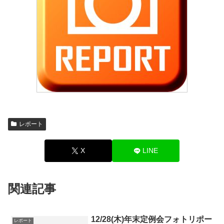
レポート
X
LINE
関連記事
12/28(木)年末定例会フォトリポー
レポート