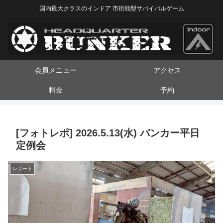
国内最大クラスのインドア 市街戦型サバイバルゲーム
会員メニュー
アクセス
料金
予約
[フォトレポ] 2026.5.13(水) バンカー平日
定例会
レポート